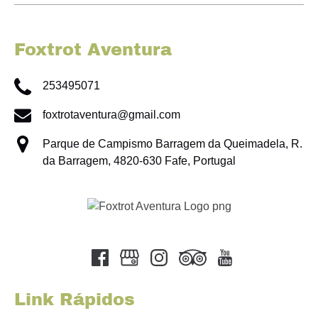
Foxtrot Aventura
253495071
foxtrotaventura@gmail.com
Parque de Campismo Barragem da Queimadela, R.
da Barragem, 4820-630 Fafe, Portugal
Link
Gallery
Link Rápidos