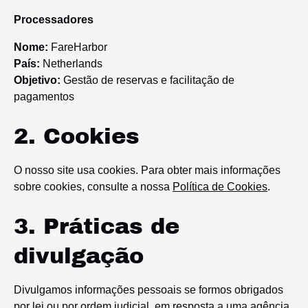
Processadores
Nome:
FareHarbor
País:
Netherlands
Objetivo:
Gestão de reservas e facilitação de
pagamentos
2. Cookies
O nosso site usa cookies. Para obter mais informações
sobre cookies, consulte a nossa
Política de Cookies
.
3. Práticas de
divulgação
Divulgamos informações pessoais se formos obrigados
por lei ou por ordem judicial, em resposta a uma agência